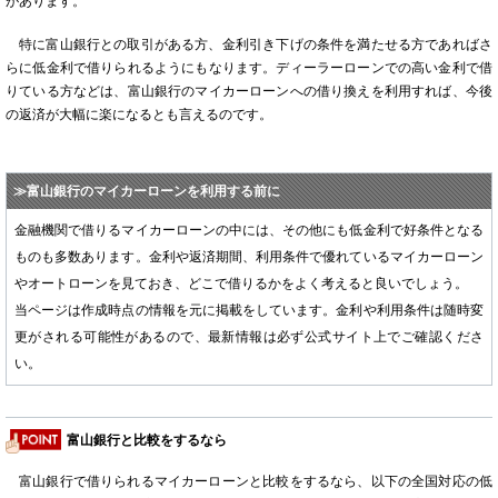
があります。
特に富山銀行との取引がある方、金利引き下げの条件を満たせる方であればさ
らに低金利で借りられるようにもなります。ディーラーローンでの高い金利で借
りている方などは、富山銀行のマイカーローンへの借り換えを利用すれば、今後
の返済が大幅に楽になるとも言えるのです。
≫富山銀行のマイカーローンを利用する前に
金融機関で借りるマイカーローンの中には、その他にも低金利で好条件となる
ものも多数あります。金利や返済期間、利用条件で優れているマイカーローン
やオートローンを見ておき、どこで借りるかをよく考えると良いでしょう。
当ページは作成時点の情報を元に掲載をしています。金利や利用条件は随時変
更がされる可能性があるので、最新情報は必ず公式サイト上でご確認くださ
い。
富山銀行と比較をするなら
富山銀行で借りられるマイカーローンと比較をするなら、以下の全国対応の低