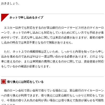
おきましょう。
ネットで申し込めるタイプ
エコカー以外でも対応をするのが富山銀行のロードサービス付きのマイカーロ
ーンで、ネットでの申し込みにも対応をしているために忙しい方でも手続きが進
めやすいです。正式な申し込みに関しては来店の必要がありますが、最初の仮申
し込みの時点では来店不要となるので無駄がありません。
ただ、ネット上での掲載情報は乏しいため、しっかりと内容を知ってから申し
込みを進めるのであればやはり一度は問い合わせる必要があります。どのような
車に使えるのか、または車関連の費用に使えるのかに関しては、資金使途が対応
をしているかの確認が必要となります。
借り換えには対応をしている
他のローン会社で高い金利で借りている場合には、富山銀行のマイカーローン
への借り換えが利用できます。借り換えには富山銀行もしっかりと対応をしてお
り、今現在の借り入れ先の金利が高い場合には借り換えで負担が減らせる可能性